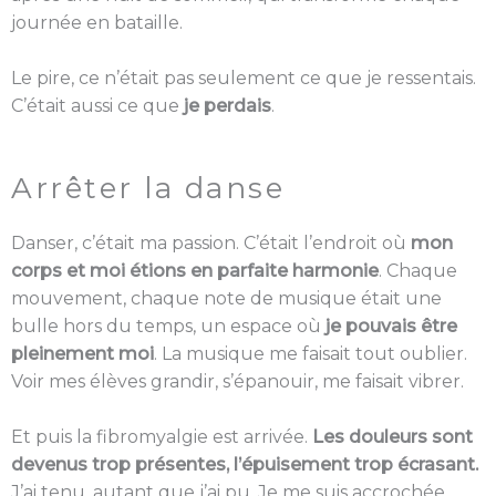
journée en bataille.
Le pire, ce n’était pas seulement ce que je ressentais.
C’était aussi ce que
je perdais
.
Arrêter la danse
Danser, c’était ma passion. C’était l’endroit où
mon
corps et moi étions en parfaite harmonie
. Chaque
mouvement, chaque note de musique était une
bulle hors du temps, un espace où
je pouvais être
pleinement moi
. La musique me faisait tout oublier.
Voir mes élèves grandir, s’épanouir, me faisait vibrer.
Et puis la fibromyalgie est arrivée.
Les douleurs sont
devenus trop présentes, l’épuisement trop écrasant.
J’ai tenu, autant que j’ai pu. Je me suis accrochée.