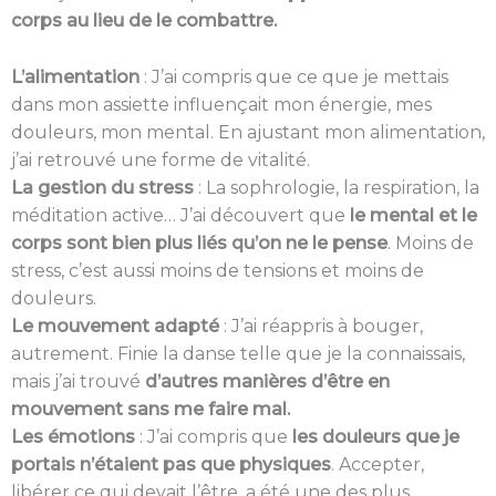
corps au lieu de le combattre.
L’alimentation
: J’ai compris que ce que je mettais
dans mon assiette influençait mon énergie, mes
douleurs, mon mental. En ajustant mon alimentation,
j’ai retrouvé une forme de vitalité.
La gestion du stress
: La sophrologie, la respiration, la
méditation active… J’ai découvert que
le mental et le
corps sont bien plus liés qu’on ne le pense
. Moins de
stress, c’est aussi moins de tensions et moins de
douleurs.
Le mouvement adapté
: J’ai réappris à bouger,
autrement. Finie la danse telle que je la connaissais,
mais j’ai trouvé
d’autres manières d’être en
mouvement sans me faire mal.
Les émotions
: J’ai compris que
les douleurs que je
portais n’étaient pas que physiques
. Accepter,
libérer ce qui devait l’être, a été une des plus