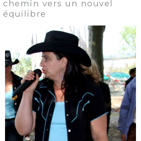
chemin vers un nouvel
équilibre